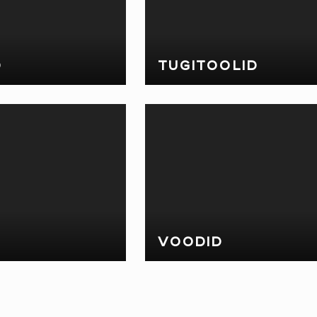
D
TUGITOOLID
VOODID